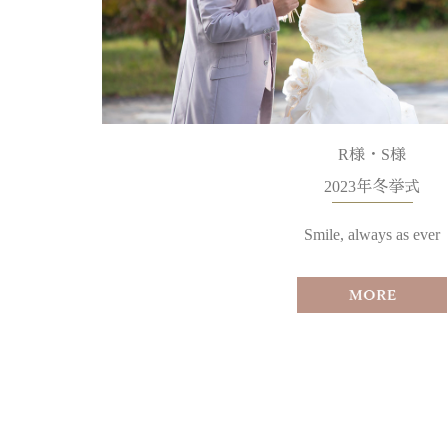
R様・S様
2023年冬挙式
Smile, always as ever