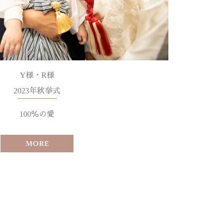
Y様・R様
2023年秋挙式
100％の愛