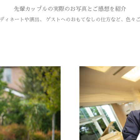
先輩カップルの実際のお写真とご感想を紹介
ディネートや演出、 ゲストへのおもてなしの仕方など、色々