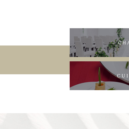
CH
CUI