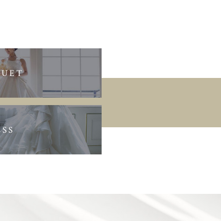
QUET
ESS